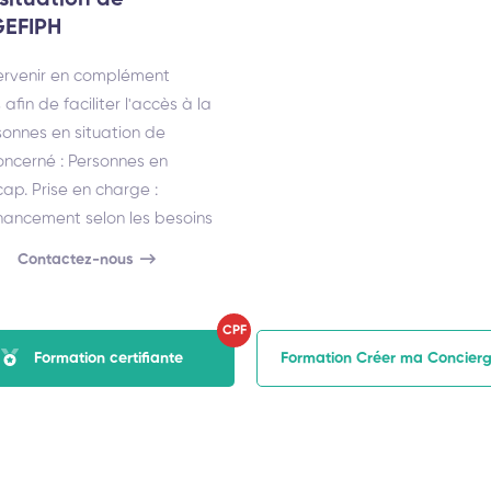
situation de
GEFIPH
tervenir en complément
 afin de faciliter l'accès à la
onnes en situation de
oncerné : Personnes en
ap. Prise en charge :
ancement selon les besoins
Contactez-nous
CPF
Formation certifiante
Formation Créer ma Concierg