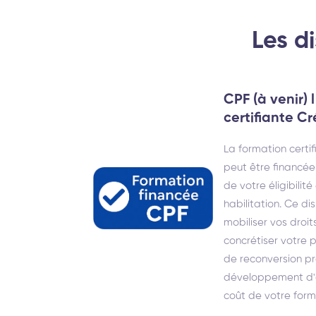
Les d
CPF (à venir) 
certifiante Cr
La formation certif
peut être financée
de votre éligibilit
habilitation. Ce di
mobiliser vos droit
concrétiser votre p
de reconversion pr
développement d'ac
coût de votre forma