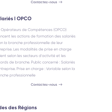
Contactez-nous
lariés l OPCO
s Opérateurs de Compétences (OPCO)
ancent les actions de formation des salariés
on la branche professionnelle de leur
reprise. Les modalités de prise en charge
ient selon les secteurs d'activité et les
ords de branche. Public concerné : Salariés
ntreprise. Prise en charge : Variable selon la
nche professionnelle
Contactez-nous
des des Régions