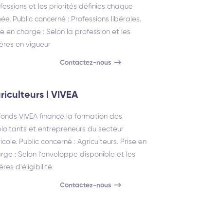
fessions et les priorités définies chaque
ée. Public concerné : Professions libérales.
se en charge : Selon la profession et les
tères en vigueur
Contactez-nous
riculteurs l VIVEA
fonds VIVEA finance la formation des
loitants et entrepreneurs du secteur
icole. Public concerné : Agriculteurs. Prise en
rge : Selon l'enveloppe disponible et les
ères d'éligibilité
Contactez-nous