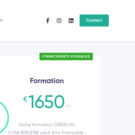
on
Contact
FINANCEMENTS POSSIBLES
Formation
1650
€
ttc
Notre formation CRÉER MA
CONCIERGERIE peut être finançable ;