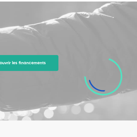
uvrir les financements