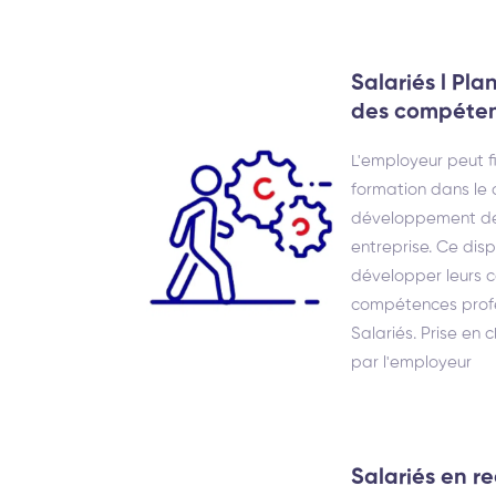
Salariés l Pl
des compéte
L'employeur peut 
formation dans le
développement de
entreprise. Ce dis
développer leurs 
compétences profes
Salariés. Prise en
par l'employeur
Salariés en re