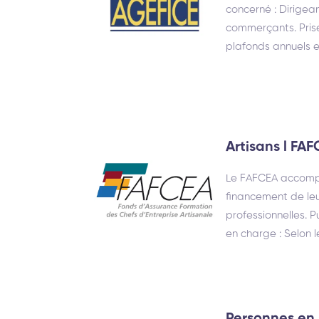
concerné : Dirigean
commerçants. Prise
plafonds annuels e
Artisans l FA
Le FAFCEA accompa
financement de leu
professionnelles. Pu
en charge : Selon l