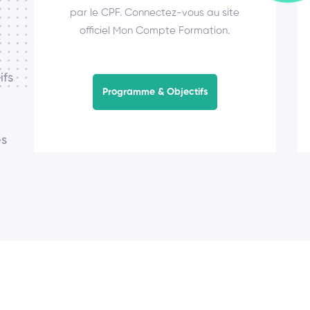
par le CPF. Connectez-vous au site
officiel Mon Compte Formation.
,
ifs
Programme & Objectifs
es