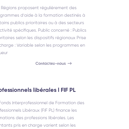
 Régions proposent régulièrement des
grammes d'aide à la formation destinés à
tains publics prioritaires ou à des secteurs
ctivité spécifiques. Public concerné : Publics
oritaires selon les dispositifs régionaux Prise
charge : Variable selon les programmes en
ueur
Contactez-nous
ofessionnels libérales l FIF PL
Fonds Interprofessionnel de Formation des
fessionnels Libéraux (FIF PL) finance les
mations des professions libérales. Les
tants pris en charge varient selon les