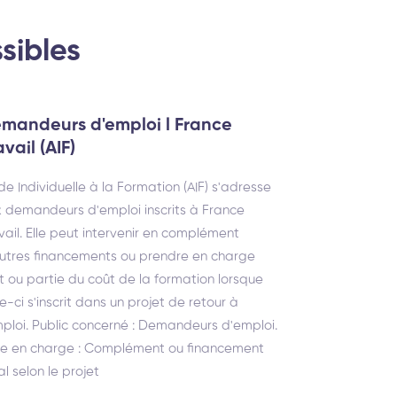
sibles
mandeurs d'emploi l France
avail (AIF)
ide Individuelle à la Formation (AIF) s'adresse
 demandeurs d'emploi inscrits à France
vail. Elle peut intervenir en complément
utres financements ou prendre en charge
t ou partie du coût de la formation lorsque
le-ci s'inscrit dans un projet de retour à
mploi. Public concerné : Demandeurs d'emploi.
se en charge : Complément ou financement
al selon le projet