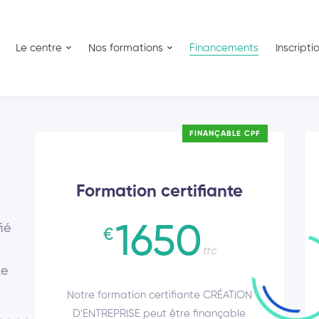
Le centre
Nos formations
Financements
Inscripti
FINANÇABLE CPF
Formation certifiante
ié
1650
€
ttc
Le
Notre formation certifiante CRÉATION
D'ENTREPRISE peut être finançable